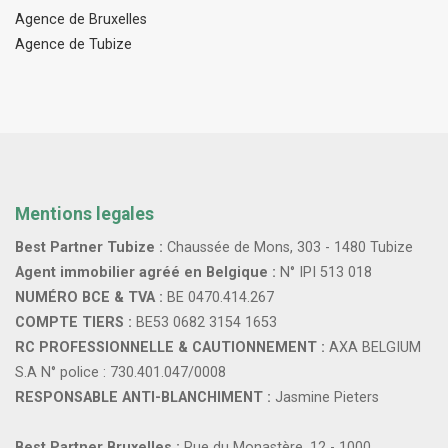
Agence de Bruxelles
Agence de Tubize
Mentions legales
Best Partner Tubize :
Chaussée de Mons, 303 - 1480 Tubize
Agent immobilier agréé en Belgique :
N° IPI 513 018
NUMÉRO BCE & TVA :
BE 0470.414.267
COMPTE TIERS :
BE53 0682 3154 1653
RC PROFESSIONNELLE & CAUTIONNEMENT :
AXA BELGIUM
S.A N° police : 730.401.047/0008
RESPONSABLE ANTI-BLANCHIMENT :
Jasmine Pieters
Best Partner Bruxelles :
Rue du Monastère, 12 - 1000