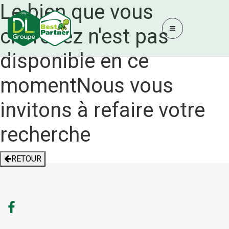
Le bien que vous
cherchez n'est pas
disponible en ce
moment
Nous vous
invitons à refaire votre
recherche
RETOUR