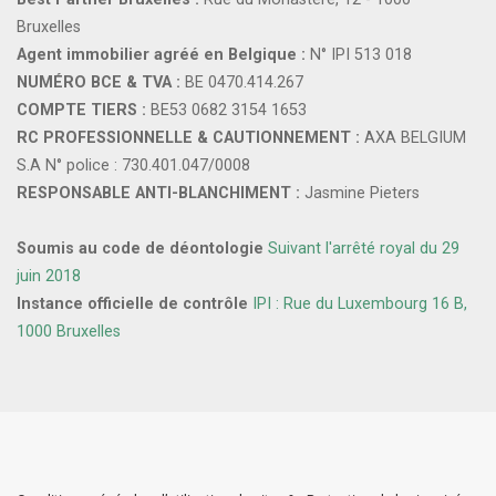
Bruxelles
Agent immobilier agréé en Belgique :
N° IPI 513 018
NUMÉRO BCE & TVA :
BE 0470.414.267
COMPTE TIERS :
BE53 0682 3154 1653
RC PROFESSIONNELLE & CAUTIONNEMENT :
AXA BELGIUM
S.A N° police : 730.401.047/0008
RESPONSABLE ANTI-BLANCHIMENT :
Jasmine Pieters
Soumis au code de déontologie
Suivant l'arrêté royal du 29
juin 2018
Instance officielle de contrôle
IPI : Rue du Luxembourg 16 B,
1000 Bruxelles