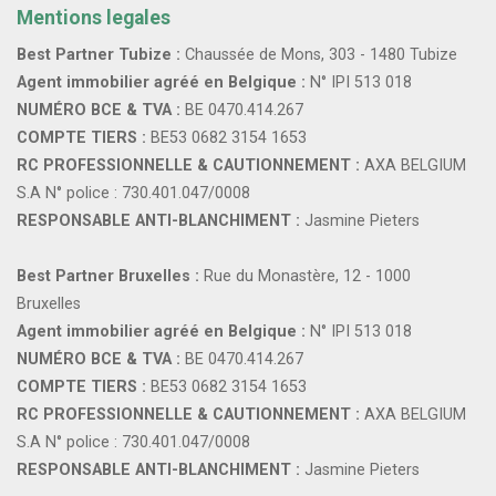
Mentions legales
Best Partner Tubize :
Chaussée de Mons, 303 - 1480 Tubize
Agent immobilier agréé en Belgique :
N° IPI 513 018
NUMÉRO BCE & TVA :
BE 0470.414.267
COMPTE TIERS :
BE53 0682 3154 1653
RC PROFESSIONNELLE & CAUTIONNEMENT :
AXA BELGIUM
S.A N° police : 730.401.047/0008
RESPONSABLE ANTI-BLANCHIMENT :
Jasmine Pieters
Best Partner Bruxelles :
Rue du Monastère, 12 - 1000
Bruxelles
Agent immobilier agréé en Belgique :
N° IPI 513 018
NUMÉRO BCE & TVA :
BE 0470.414.267
COMPTE TIERS :
BE53 0682 3154 1653
RC PROFESSIONNELLE & CAUTIONNEMENT :
AXA BELGIUM
S.A N° police : 730.401.047/0008
RESPONSABLE ANTI-BLANCHIMENT :
Jasmine Pieters