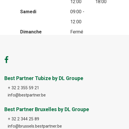
12:00
18:00
Samedi
09:00 -
12:00
Dimanche
Fermé
Best Partner Tubize by DL Groupe
+ 32 2 355 59 21
info@bestpartner.be
Best Partner Bruxelles by DL Groupe
+ 32 2 344 25 89
info@brussels.bestpartner.be