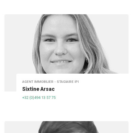
AGENT IMMOBILIER - STAGIAIRE IPI
Sixtine Arsac
+32 (0)494 13 57 75‬