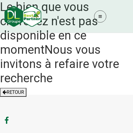
Le bien que vous
cherchez n'est pas
disponible en ce
moment
Nous vous
invitons à refaire votre
recherche
RETOUR