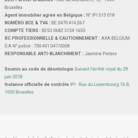
Bruxelles
Agent immobilier agréé en Belgique :
N° IPI 513 018
NUMÉRO BCE & TVA :
BE 0470.414.267
COMPTE TIERS :
BE53 0682 3154 1653
RC PROFESSIONNELLE & CAUTIONNEMENT :
AXA BELGIUM
S.A N° police : 730.401.047/0008
RESPONSABLE ANTI-BLANCHIMENT :
Jasmine Pieters
Soumis au code de déontologie
Suivant l'arrêté royal du 29
juin 2018
Instance officielle de contrôle
IPI : Rue du Luxembourg 16 B,
1000 Bruxelles