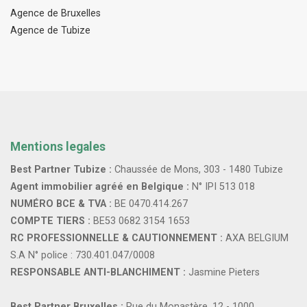
Agence de Bruxelles
Agence de Tubize
Mentions legales
Best Partner Tubize :
Chaussée de Mons, 303 - 1480 Tubize
Agent immobilier agréé en Belgique :
N° IPI 513 018
NUMÉRO BCE & TVA :
BE 0470.414.267
COMPTE TIERS :
BE53 0682 3154 1653
RC PROFESSIONNELLE & CAUTIONNEMENT :
AXA BELGIUM
S.A N° police : 730.401.047/0008
RESPONSABLE ANTI-BLANCHIMENT :
Jasmine Pieters
Best Partner Bruxelles :
Rue du Monastère, 12 - 1000