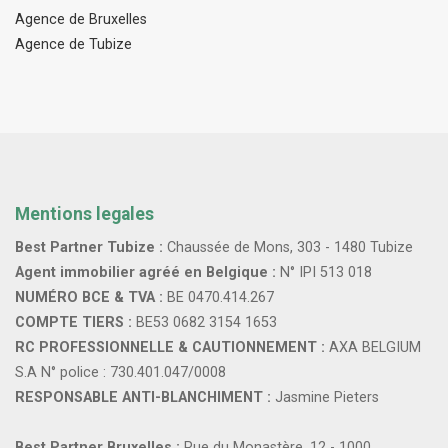
Agence de Bruxelles
Agence de Tubize
Mentions legales
Best Partner Tubize :
Chaussée de Mons, 303 - 1480 Tubize
Agent immobilier agréé en Belgique :
N° IPI 513 018
NUMÉRO BCE & TVA :
BE 0470.414.267
COMPTE TIERS :
BE53 0682 3154 1653
RC PROFESSIONNELLE & CAUTIONNEMENT :
AXA BELGIUM
S.A N° police : 730.401.047/0008
RESPONSABLE ANTI-BLANCHIMENT :
Jasmine Pieters
Best Partner Bruxelles :
Rue du Monastère, 12 - 1000