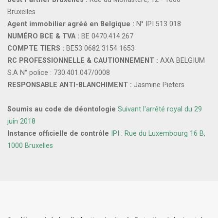
Bruxelles
Agent immobilier agréé en Belgique :
N° IPI 513 018
NUMÉRO BCE & TVA :
BE 0470.414.267
COMPTE TIERS :
BE53 0682 3154 1653
RC PROFESSIONNELLE & CAUTIONNEMENT :
AXA BELGIUM
S.A N° police : 730.401.047/0008
RESPONSABLE ANTI-BLANCHIMENT :
Jasmine Pieters
Soumis au code de déontologie
Suivant l'arrêté royal du 29
juin 2018
Instance officielle de contrôle
IPI : Rue du Luxembourg 16 B,
1000 Bruxelles