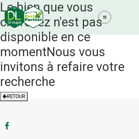
Le bien que vous
cherchez n'est pas
disponible en ce
moment
Nous vous
invitons à refaire votre
recherche
RETOUR