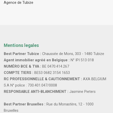
Agence de Tubize
Mentions legales
Best Partner Tubize :
Chaussée de Mons, 303 - 1480 Tubize
Agent immobilier agréé en Belgique :
N° IPI 513 018
NUMÉRO BCE & TVA :
BE 0470.414.267
COMPTE TIERS :
BE53 0682 3154 1653
RC PROFESSIONNELLE & CAUTIONNEMENT :
AXA BELGIUM
S.A N° police : 730.401.047/0008
RESPONSABLE ANTI-BLANCHIMENT :
Jasmine Pieters
Best Partner Bruxelles :
Rue du Monastère, 12 - 1000
Bruxelles