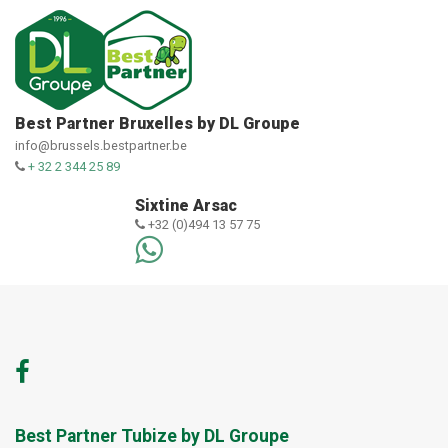
Best Partner Bruxelles by DL Groupe
info@brussels.bestpartner.be
+ 32 2 344 25 89
Sixtine Arsac
+32 (0)494 13 57 75
Best Partner Tubize by DL Groupe