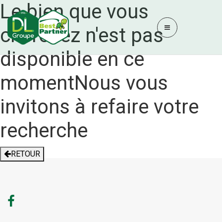
Le bien que vous
cherchez n'est pas
disponible en ce
moment
Nous vous
invitons à refaire votre
recherche
RETOUR