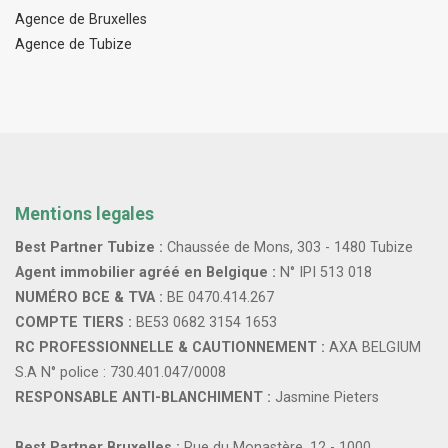
Agence de Bruxelles
Agence de Tubize
Mentions legales
Best Partner Tubize :
Chaussée de Mons, 303 - 1480 Tubize
Agent immobilier agréé en Belgique :
N° IPI 513 018
NUMÉRO BCE & TVA :
BE 0470.414.267
COMPTE TIERS :
BE53 0682 3154 1653
RC PROFESSIONNELLE & CAUTIONNEMENT :
AXA BELGIUM
S.A N° police : 730.401.047/0008
RESPONSABLE ANTI-BLANCHIMENT :
Jasmine Pieters
Best Partner Bruxelles :
Rue du Monastère, 12 - 1000