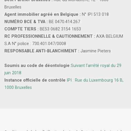
Bruxelles
Agent immobilier agréé en Belgique :
N° IPI 513 018
NUMÉRO BCE & TVA :
BE 0470.414.267
COMPTE TIERS :
BE53 0682 3154 1653
RC PROFESSIONNELLE & CAUTIONNEMENT :
AXA BELGIUM
S.A N° police : 730.401.047/0008
RESPONSABLE ANTI-BLANCHIMENT :
Jasmine Pieters
Soumis au code de déontologie
Suivant l'arrêté royal du 29
juin 2018
Instance officielle de contrôle
IPI : Rue du Luxembourg 16 B,
1000 Bruxelles