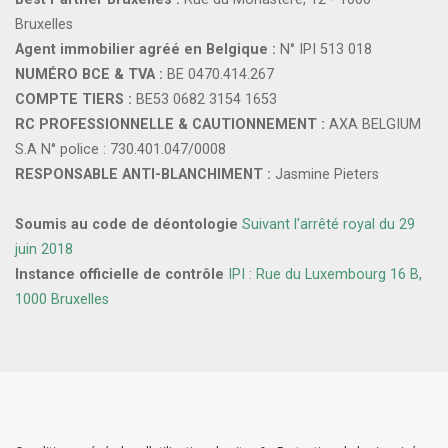
Bruxelles
Agent immobilier agréé en Belgique :
N° IPI 513 018
NUMÉRO BCE & TVA :
BE 0470.414.267
COMPTE TIERS :
BE53 0682 3154 1653
RC PROFESSIONNELLE & CAUTIONNEMENT :
AXA BELGIUM
S.A N° police : 730.401.047/0008
RESPONSABLE ANTI-BLANCHIMENT :
Jasmine Pieters
Soumis au code de déontologie
Suivant l'arrêté royal du 29
juin 2018
Instance officielle de contrôle
IPI : Rue du Luxembourg 16 B,
1000 Bruxelles