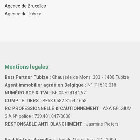
Agence de Bruxelles
Agence de Tubize
Mentions legales
Best Partner Tubize :
Chaussée de Mons, 303 - 1480 Tubize
Agent immobilier agréé en Belgique :
N° IPI 513 018
NUMÉRO BCE & TVA :
BE 0470.414.267
COMPTE TIERS :
BE53 0682 3154 1653
RC PROFESSIONNELLE & CAUTIONNEMENT :
AXA BELGIUM
S.A N° police : 730.401.047/0008
RESPONSABLE ANTI-BLANCHIMENT :
Jasmine Pieters
Best Partner Bruxelles :
Rue du Monastère, 12 - 1000