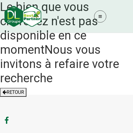
Le bien que vous
cherchez n'est pas
disponible en ce
moment
Nous vous
invitons à refaire votre
recherche
RETOUR