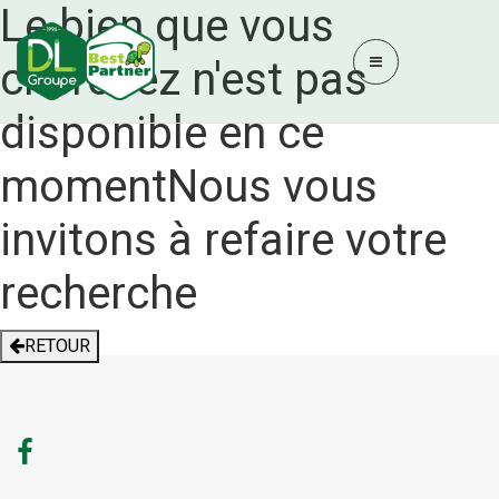
Le bien que vous
cherchez n'est pas
disponible en ce
moment
Nous vous
invitons à refaire votre
recherche
RETOUR