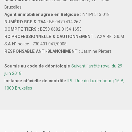
Bruxelles
Agent immobilier agréé en Belgique :
N° IPI 513 018
NUMÉRO BCE & TVA :
BE 0470.414.267
COMPTE TIERS :
BE53 0682 3154 1653
RC PROFESSIONNELLE & CAUTIONNEMENT :
AXA BELGIUM
S.A N° police : 730.401.047/0008
RESPONSABLE ANTI-BLANCHIMENT :
Jasmine Pieters
Soumis au code de déontologie
Suivant l'arrêté royal du 29
juin 2018
Instance officielle de contrôle
IPI : Rue du Luxembourg 16 B,
1000 Bruxelles