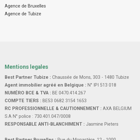
Agence de Bruxelles
Agence de Tubize
Mentions legales
Best Partner Tubize :
Chaussée de Mons, 303 - 1480 Tubize
Agent immobilier agréé en Belgique :
N° IPI 513 018
NUMÉRO BCE & TVA :
BE 0470.414.267
COMPTE TIERS :
BE53 0682 3154 1653
RC PROFESSIONNELLE & CAUTIONNEMENT :
AXA BELGIUM
S.A N° police : 730.401.047/0008
RESPONSABLE ANTI-BLANCHIMENT :
Jasmine Pieters
Best Partner Bruxelles :
Rue du Monastère, 12 - 1000