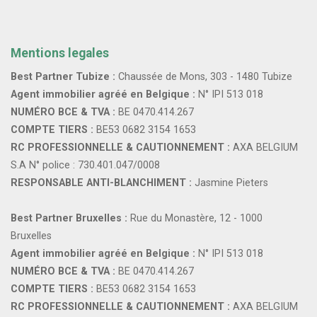
Mentions legales
Best Partner Tubize :
Chaussée de Mons, 303 - 1480 Tubize
Agent immobilier agréé en Belgique :
N° IPI 513 018
NUMÉRO BCE & TVA :
BE 0470.414.267
COMPTE TIERS :
BE53 0682 3154 1653
RC PROFESSIONNELLE & CAUTIONNEMENT :
AXA BELGIUM
S.A N° police : 730.401.047/0008
RESPONSABLE ANTI-BLANCHIMENT :
Jasmine Pieters
Best Partner Bruxelles :
Rue du Monastère, 12 - 1000
Bruxelles
Agent immobilier agréé en Belgique :
N° IPI 513 018
NUMÉRO BCE & TVA :
BE 0470.414.267
COMPTE TIERS :
BE53 0682 3154 1653
RC PROFESSIONNELLE & CAUTIONNEMENT :
AXA BELGIUM