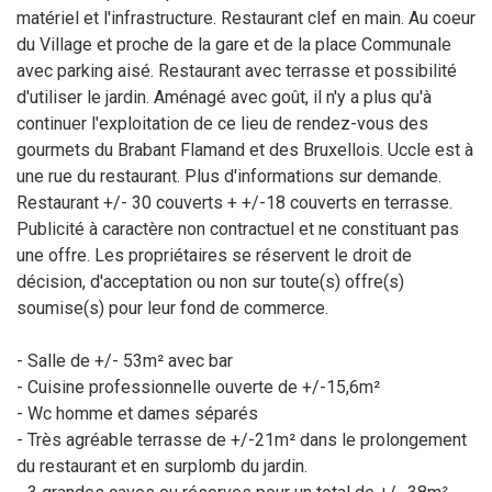
matériel et l'infrastructure. Restaurant clef en main. Au coeur
du Village et proche de la gare et de la place Communale
avec parking aisé. Restaurant avec terrasse et possibilité
d'utiliser le jardin. Aménagé avec goût, il n'y a plus qu'à
continuer l'exploitation de ce lieu de rendez-vous des
gourmets du Brabant Flamand et des Bruxellois. Uccle est à
une rue du restaurant. Plus d'informations sur demande.
Restaurant +/- 30 couverts + +/-18 couverts en terrasse.
P
ublicité à caractère non contractuel et ne constituant pas
une offre. Les propriétaires se réservent le droit de
décision, d'acceptation ou non sur toute(s) offre(s)
soumise(s) pour leur fond de commerce.
- Salle de +/- 53m² avec bar
- Cuisine professionnelle ouverte de +/-15,6m²
- Wc homme et dames séparés
- Très agréable terrasse de +/-21m² dans le prolongement
du restaurant et en surplomb du jardin.