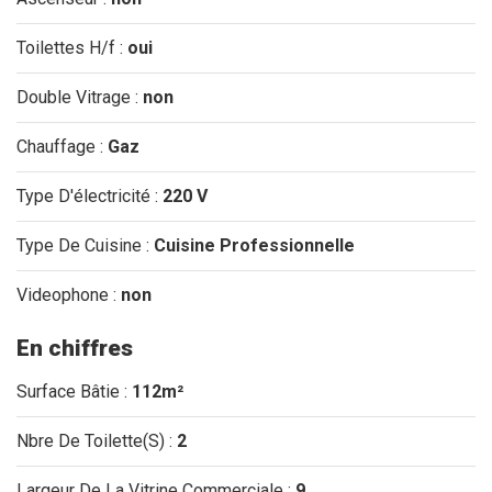
Toilettes H/f :
oui
Double Vitrage :
non
Chauffage :
Gaz
Type D'électricité :
220 V
Type De Cuisine :
Cuisine Professionnelle
Videophone :
non
En chiffres
Surface Bâtie :
112m²
Nbre De Toilette(S) :
2
Largeur De La Vitrine Commerciale :
9