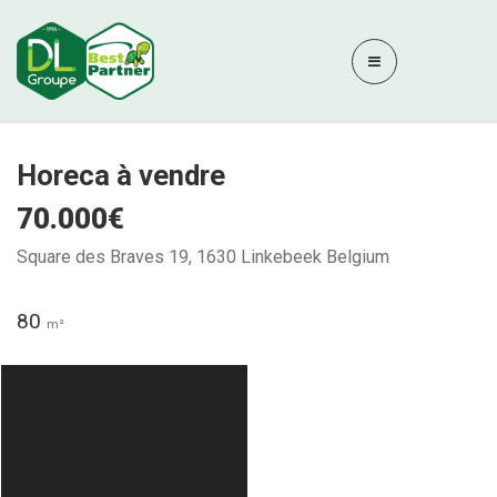
Horeca à vendre
70.000€
Square des Braves 19, 1630 Linkebeek Belgium
80
m²