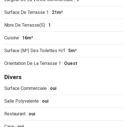
Surface De Terrasse 1 :
21m²
Nbre De Terrasse(S) :
1
Cuisine :
16m²
Surface (M²) Des Toilettes H/f :
5m²
Orientation De La Terrasse 1 :
Ouest
Divers
Surface Commerciale :
oui
Salle Polyvalente :
oui
Restaurant :
oui
Cave :
oui