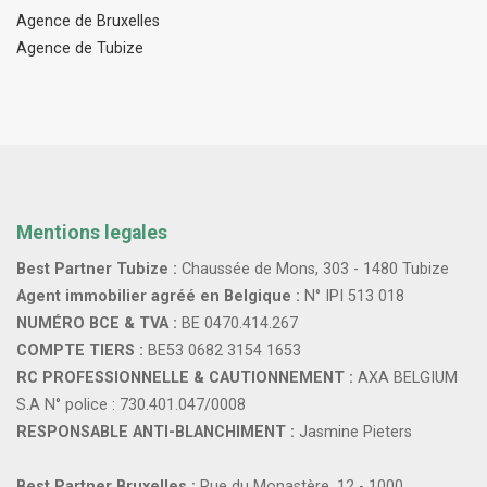
Agence de Bruxelles
Agence de Tubize
Mentions legales
Best Partner Tubize :
Chaussée de Mons, 303 - 1480 Tubize
Agent immobilier agréé en Belgique :
N° IPI 513 018
NUMÉRO BCE & TVA :
BE 0470.414.267
COMPTE TIERS :
BE53 0682 3154 1653
RC PROFESSIONNELLE & CAUTIONNEMENT :
AXA BELGIUM
S.A N° police : 730.401.047/0008
RESPONSABLE ANTI-BLANCHIMENT :
Jasmine Pieters
Best Partner Bruxelles :
Rue du Monastère, 12 - 1000