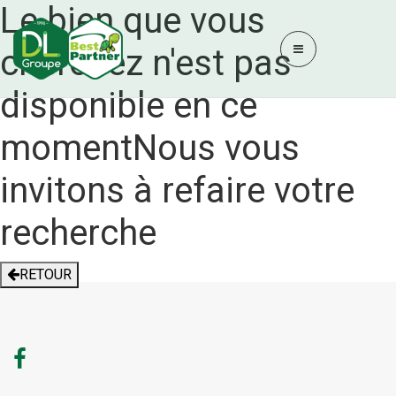
Le bien que vous
cherchez n'est pas
disponible en ce
moment
Nous vous
invitons à refaire votre
recherche
RETOUR