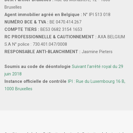
Bruxelles
Agent immobilier agréé en Belgique :
N° IPI 513 018
NUMÉRO BCE & TVA :
BE 0470.414.267
COMPTE TIERS :
BE53 0682 3154 1653
RC PROFESSIONNELLE & CAUTIONNEMENT :
AXA BELGIUM
S.A N° police : 730.401.047/0008
RESPONSABLE ANTI-BLANCHIMENT :
Jasmine Pieters
Soumis au code de déontologie
Suivant l'arrêté royal du 29
juin 2018
Instance officielle de contrôle
IPI : Rue du Luxembourg 16 B,
1000 Bruxelles