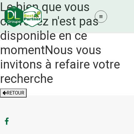
Le bien que vous
cherchez n'est pas
disponible en ce
moment
Nous vous
invitons à refaire votre
recherche
RETOUR