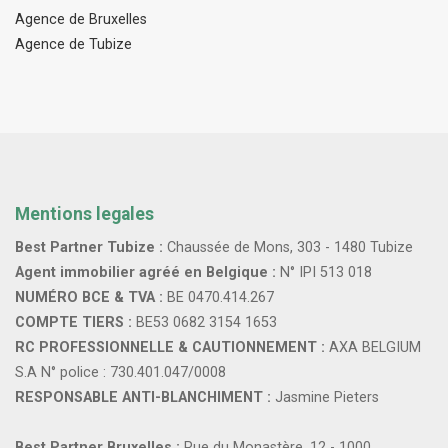
Agence de Bruxelles
Agence de Tubize
Mentions legales
Best Partner Tubize :
Chaussée de Mons, 303 - 1480 Tubize
Agent immobilier agréé en Belgique :
N° IPI 513 018
NUMÉRO BCE & TVA :
BE 0470.414.267
COMPTE TIERS :
BE53 0682 3154 1653
RC PROFESSIONNELLE & CAUTIONNEMENT :
AXA BELGIUM
S.A N° police : 730.401.047/0008
RESPONSABLE ANTI-BLANCHIMENT :
Jasmine Pieters
Best Partner Bruxelles :
Rue du Monastère, 12 - 1000