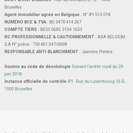
Bruxelles
Agent immobilier agréé en Belgique :
N° IPI 513 018
NUMÉRO BCE & TVA :
BE 0470.414.267
COMPTE TIERS :
BE53 0682 3154 1653
RC PROFESSIONNELLE & CAUTIONNEMENT :
AXA BELGIUM
S.A N° police : 730.401.047/0008
RESPONSABLE ANTI-BLANCHIMENT :
Jasmine Pieters
Soumis au code de déontologie
Suivant l'arrêté royal du 29
juin 2018
Instance officielle de contrôle
IPI : Rue du Luxembourg 16 B,
1000 Bruxelles