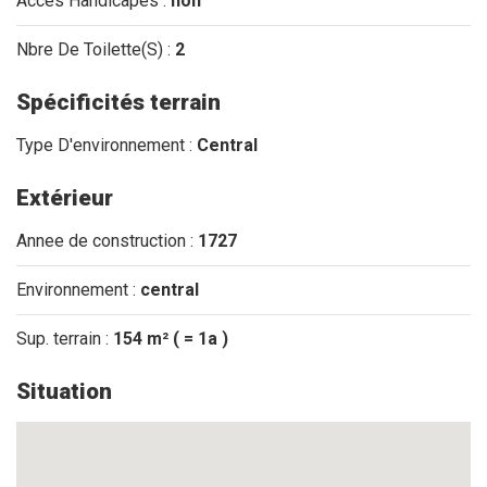
Accès Handicapés :
non
Nbre De Toilette(S) :
2
Spécificités terrain
Type D'environnement :
Central
Extérieur
Annee de construction :
1727
Environnement :
central
Sup. terrain :
154 m² ( = 1a )
Situation