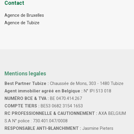
Contact
Agence de Bruxelles
Agence de Tubize
Mentions legales
Best Partner Tubize :
Chaussée de Mons, 303 - 1480 Tubize
Agent immobilier agréé en Belgique :
N° IPI 513 018
NUMÉRO BCE & TVA :
BE 0470.414.267
COMPTE TIERS :
BE53 0682 3154 1653
RC PROFESSIONNELLE & CAUTIONNEMENT :
AXA BELGIUM
S.A N° police : 730.401.047/0008
RESPONSABLE ANTI-BLANCHIMENT :
Jasmine Pieters