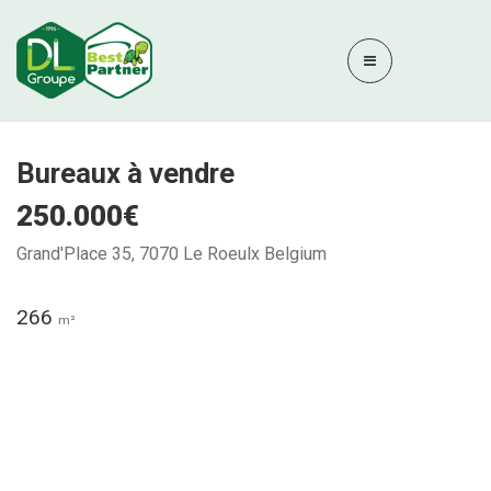
Bureaux à vendre
250.000€
Grand'Place 35, 7070 Le Roeulx Belgium
266
m²