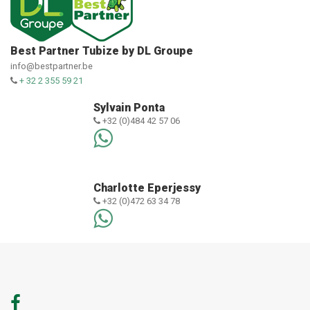
Best Partner Tubize by DL Groupe
info@bestpartner.be
+ 32 2 355 59 21
Sylvain Ponta
+32 (0)484 42 57 06
Charlotte Eperjessy
+32 (0)472 63 34 78