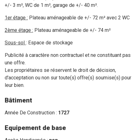
+/- 3 m²,
WC de 1 m², g
arage de +/- 40 m².
1er étage :
Plateau aménageable de +/- 72 m² avec 2 WC
2ème étage :
Plateau aménageable de +/- 74 m²
Sous-sol
:
Espace de stockage
Publicité à caractère non contractuel et ne constituant pas
une offre.
Les propriétaires se réservent le droit de décision,
d'acceptation ou non sur toute(s) offre(s) soumise(s) pour
leur bien.
Bâtiment
Année De Construction :
1727
Equipement de base