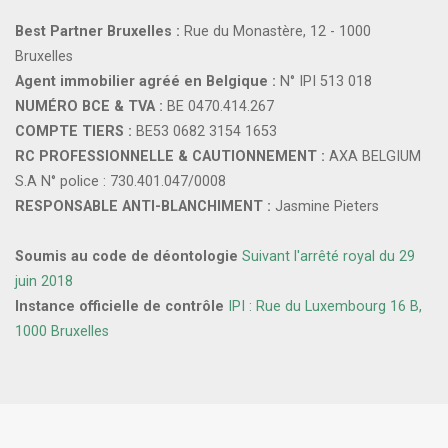
Best Partner Bruxelles :
Rue du Monastère, 12 - 1000
Bruxelles
Agent immobilier agréé en Belgique :
N° IPI 513 018
NUMÉRO BCE & TVA :
BE 0470.414.267
COMPTE TIERS :
BE53 0682 3154 1653
RC PROFESSIONNELLE & CAUTIONNEMENT :
AXA BELGIUM
S.A N° police : 730.401.047/0008
RESPONSABLE ANTI-BLANCHIMENT :
Jasmine Pieters
Soumis au code de déontologie
Suivant l'arrêté royal du 29
juin 2018
Instance officielle de contrôle
IPI : Rue du Luxembourg 16 B,
1000 Bruxelles