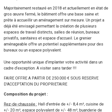
Majoritairement restauré en 2018 et actuellement en état de
gros œuvre fermé, le bâtiment offre une base saine et
prête à accueillir un aménagement sur mesure. Un projet a
déjà été envisagé permettant la création de plusieurs
espaces de travail distincts, salles de réunion, bureaux
privatifs, sanitaires et espace d’accueil. Le grenier
aménageable offre un potentiel supplémentaire pour des
bureaux ou un espace polyvalent.
Une opportunité unique d’implanter votre activité dans un
cadre d’exception. A visiter sans tarder !!!
FAIRE OFFRE A PARTIR DE 250.000 € SOUS RESERVE
D'ACCEPTATION DU PROPRIETAIRE
Composition du projet :
Rez-de-chaussée :
Hall d'entrée de +/- 8,4 m², c
uisine de
+/- 20 m², espace polyvalent
de +/- 48 m², b
uanderie de