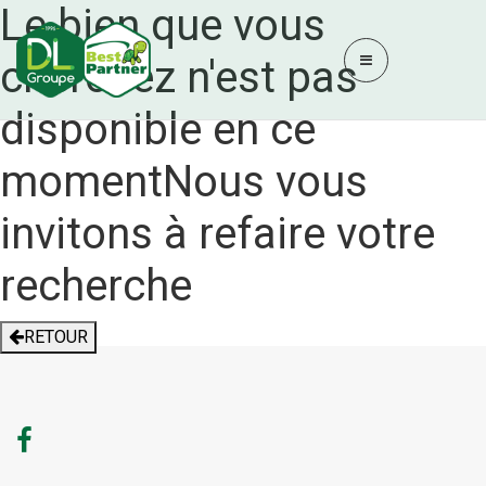
Le bien que vous
cherchez n'est pas
disponible en ce
moment
Nous vous
invitons à refaire votre
recherche
RETOUR