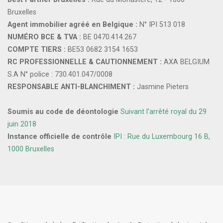
Bruxelles
Agent immobilier agréé en Belgique :
N° IPI 513 018
NUMÉRO BCE & TVA :
BE 0470.414.267
COMPTE TIERS :
BE53 0682 3154 1653
RC PROFESSIONNELLE & CAUTIONNEMENT :
AXA BELGIUM
S.A N° police : 730.401.047/0008
RESPONSABLE ANTI-BLANCHIMENT :
Jasmine Pieters
Soumis au code de déontologie
Suivant l'arrêté royal du 29
juin 2018
Instance officielle de contrôle
IPI : Rue du Luxembourg 16 B,
1000 Bruxelles