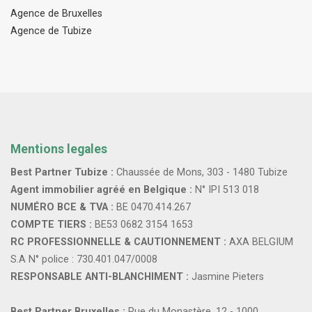
Agence de Bruxelles
Agence de Tubize
Mentions legales
Best Partner Tubize :
Chaussée de Mons, 303 - 1480 Tubize
Agent immobilier agréé en Belgique :
N° IPI 513 018
NUMÉRO BCE & TVA :
BE 0470.414.267
COMPTE TIERS :
BE53 0682 3154 1653
RC PROFESSIONNELLE & CAUTIONNEMENT :
AXA BELGIUM
S.A N° police : 730.401.047/0008
RESPONSABLE ANTI-BLANCHIMENT :
Jasmine Pieters
Best Partner Bruxelles :
Rue du Monastère, 12 - 1000