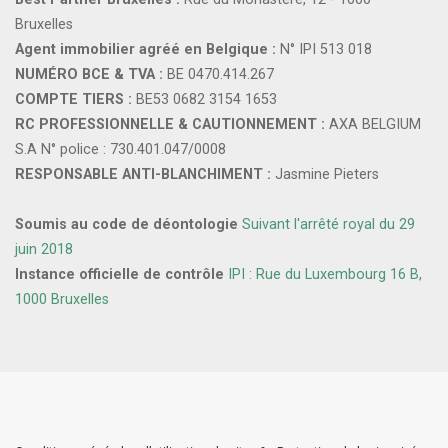
Bruxelles
Agent immobilier agréé en Belgique :
N° IPI 513 018
NUMÉRO BCE & TVA :
BE 0470.414.267
COMPTE TIERS :
BE53 0682 3154 1653
RC PROFESSIONNELLE & CAUTIONNEMENT :
AXA BELGIUM
S.A N° police : 730.401.047/0008
RESPONSABLE ANTI-BLANCHIMENT :
Jasmine Pieters
Soumis au code de déontologie
Suivant l'arrêté royal du 29
juin 2018
Instance officielle de contrôle
IPI : Rue du Luxembourg 16 B,
1000 Bruxelles