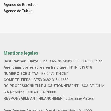
Agence de Bruxelles
Agence de Tubize
Mentions legales
Best Partner Tubize :
Chaussée de Mons, 303 - 1480 Tubize
Agent immobilier agréé en Belgique :
N° IPI 513 018
NUMÉRO BCE & TVA :
BE 0470.414.267
COMPTE TIERS :
BE53 0682 3154 1653
RC PROFESSIONNELLE & CAUTIONNEMENT :
AXA BELGIUM
S.A N° police : 730.401.047/0008
RESPONSABLE ANTI-BLANCHIMENT :
Jasmine Pieters
Best Partner Bruxelles :
Rue du Monastère, 12 - 1000