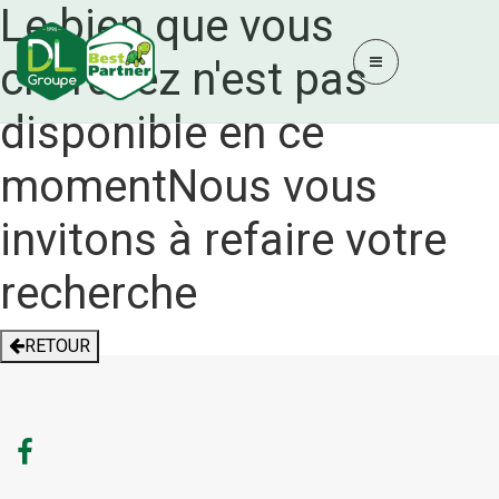
Le bien que vous
cherchez n'est pas
disponible en ce
moment
Nous vous
invitons à refaire votre
recherche
RETOUR