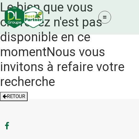
Le bien que vous
cherchez n'est pas
disponible en ce
moment
Nous vous
invitons à refaire votre
recherche
RETOUR