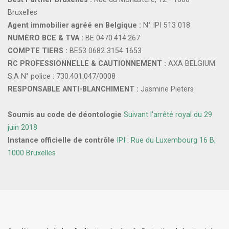
Bruxelles
Agent immobilier agréé en Belgique :
N° IPI 513 018
NUMÉRO BCE & TVA :
BE 0470.414.267
COMPTE TIERS :
BE53 0682 3154 1653
RC PROFESSIONNELLE & CAUTIONNEMENT :
AXA BELGIUM
S.A N° police : 730.401.047/0008
RESPONSABLE ANTI-BLANCHIMENT :
Jasmine Pieters
Soumis au code de déontologie
Suivant l'arrêté royal du 29
juin 2018
Instance officielle de contrôle
IPI : Rue du Luxembourg 16 B,
1000 Bruxelles