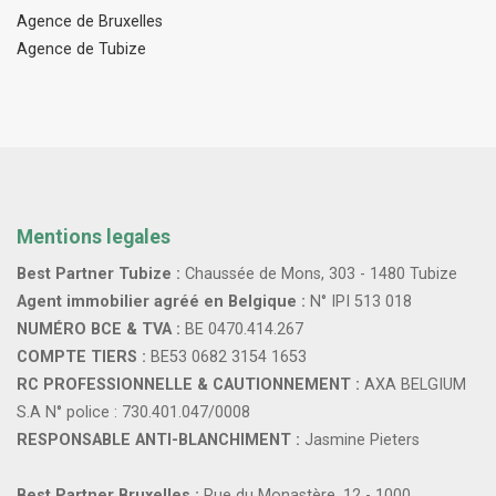
Agence de Bruxelles
Agence de Tubize
Mentions legales
Best Partner Tubize :
Chaussée de Mons, 303 - 1480 Tubize
Agent immobilier agréé en Belgique :
N° IPI 513 018
NUMÉRO BCE & TVA :
BE 0470.414.267
COMPTE TIERS :
BE53 0682 3154 1653
RC PROFESSIONNELLE & CAUTIONNEMENT :
AXA BELGIUM
S.A N° police : 730.401.047/0008
RESPONSABLE ANTI-BLANCHIMENT :
Jasmine Pieters
Best Partner Bruxelles :
Rue du Monastère, 12 - 1000